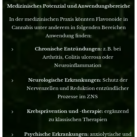
Medizinisches Potenzial und Anwendungsbereiche
In der medizinischen Praxis könnten Flavonoide in
Cannabis unter anderem in folgenden Bereichen
Anwendung finden:
Chronische Entzündungen:
z. B. bei
Arthritis, Colitis ulcerosa oder
Neuroinflammation
Neurologische Erkrankungen:
Schutz der
Nervenzellen und Reduktion entzündlicher
Prozesse im ZNS
Krebsprävention und -therapie:
ergänzend
zu klassischen Therapien
Psychische Erkrankungen:
anxiolytische und