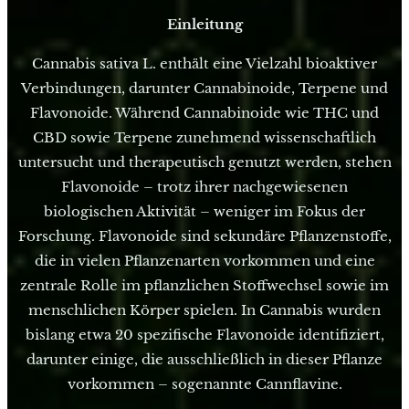
Einleitung
Cannabis sativa L. enthält eine Vielzahl bioaktiver
Verbindungen, darunter Cannabinoide, Terpene und
Flavonoide. Während Cannabinoide wie THC und
CBD sowie Terpene zunehmend wissenschaftlich
untersucht und therapeutisch genutzt werden, stehen
Flavonoide – trotz ihrer nachgewiesenen
biologischen Aktivität – weniger im Fokus der
Forschung. Flavonoide sind sekundäre Pflanzenstoffe,
die in vielen Pflanzenarten vorkommen und eine
zentrale Rolle im pflanzlichen Stoffwechsel sowie im
menschlichen Körper spielen. In Cannabis wurden
bislang etwa 20 spezifische Flavonoide identifiziert,
darunter einige, die ausschließlich in dieser Pflanze
vorkommen – sogenannte Cannflavine.