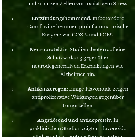
und schützen Zellen vor oxidativem Stress.
Entzündungshemmend:
Insbesondere
Cannflavine hemmen proinflammatorische
Enzyme wie COX-2 und PGE2.
Neuroprotektiv:
Studien deuten auf eine
Schutzwirkung gegenüber
neurodegenerativen Erkrankungen wie
Alzheimer hin.
Antikanzerogen:
Einige Flavonoide zeigen
antiproliferative Wirkungen gegenüber
Tumorzellen.
Angstlösend und antidepressiv:
In
präklinischen Studien zeigten Flavonoide
Effekte auf das zentrale Nervensystem,