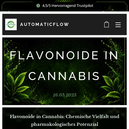
4,5/5 Hervorragend Trustpilot
AUTOMATICFLOW
FLAVONOIDE IN
CANNABIS
16.05.2025
Flavonoide in Cannabis: Chemische Vielfalt und
pharmakologisches Potenzial