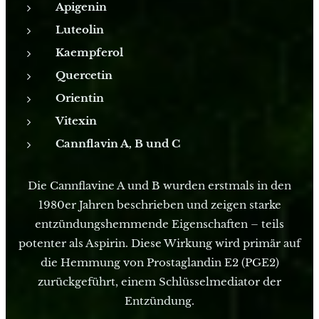
Apigenin
Luteolin
Kaempferol
Quercetin
Orientin
Vitexin
Cannflavin A, B und C
Die Cannflavine A und B wurden erstmals in den
1980er Jahren beschrieben und zeigen starke
entzündungshemmende Eigenschaften – teils
potenter als Aspirin. Diese Wirkung wird primär auf
die Hemmung von Prostaglandin E2 (PGE2)
zurückgeführt, einem Schlüsselmediator der
Entzündung.