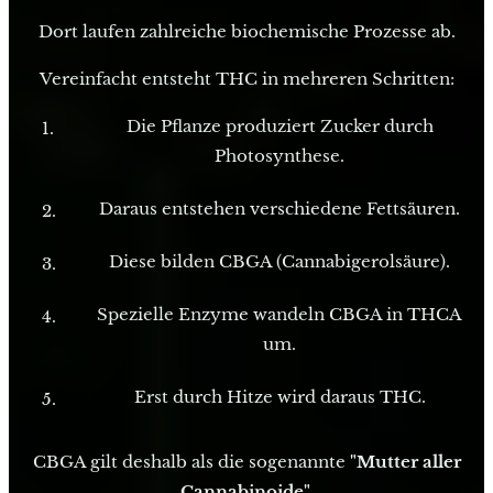
Dort laufen zahlreiche biochemische Prozesse ab.
Vereinfacht entsteht THC in mehreren Schritten:
Die Pflanze produziert Zucker durch
Photosynthese.
Daraus entstehen verschiedene Fettsäuren.
Diese bilden CBGA (Cannabigerolsäure).
Spezielle Enzyme wandeln CBGA in THCA
um.
Erst durch Hitze wird daraus THC.
CBGA gilt deshalb als die sogenannte
"Mutter aller
Cannabinoide".