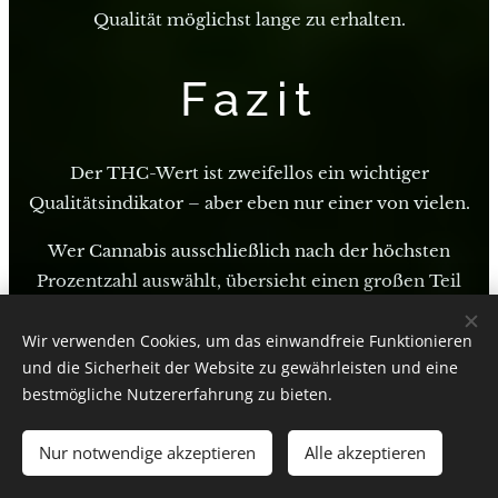
Qualität möglichst lange zu erhalten.
Fazit
Der THC-Wert ist zweifellos ein wichtiger
Qualitätsindikator – aber eben nur einer von vielen.
Wer Cannabis ausschließlich nach der höchsten
Prozentzahl auswählt, übersieht einen großen Teil
dessen, was eine Sorte tatsächlich ausmacht.
Wir verwenden Cookies, um das einwandfreie Funktionieren
Erst das Zusammenspiel aus:
und die Sicherheit der Website zu gewährleisten und eine
bestmögliche Nutzererfahrung zu bieten.
Cannabinoiden
Nur notwendige akzeptieren
Alle akzeptieren
Terpenen