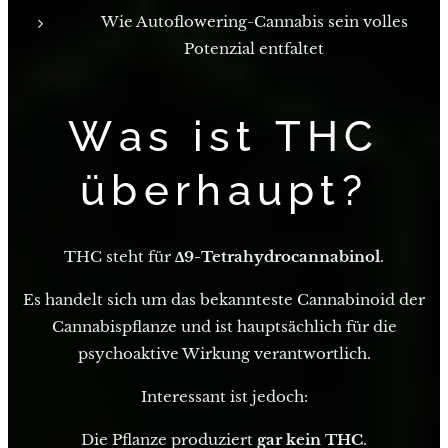
Wie Autoflowering-Cannabis sein volles
Potenzial entfaltet
Was ist THC
überhaupt?
THC steht für
Δ9-Tetrahydrocannabinol
.
Es handelt sich um das bekannteste Cannabinoid der
Cannabispflanze und ist hauptsächlich für die
psychoaktive Wirkung verantwortlich.
Interessant ist jedoch:
Die Pflanze produziert
gar kein THC
.