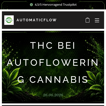
4,5/5 Hervorragend Trustpilot
AUTOMATICFLOW
THC BEI
AUTOFLOWERIN
G CANNABIS
26.06.2026