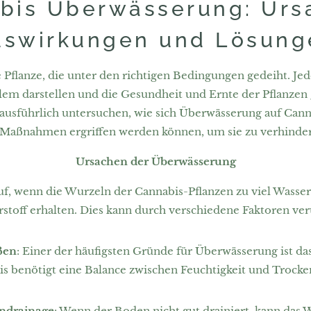
bis Überwässerung: Urs
uswirkungen und Lösung
e Pflanze, die unter den richtigen Bedingungen gedeiht. 
lem darstellen und die Gesundheit und Ernte der Pflanzen
ausführlich untersuchen, wie sich Überwässerung auf Cann
e Maßnahmen ergriffen werden können, um sie zu verhinde
Ursachen der Überwässerung
uf, wenn die Wurzeln der Cannabis-Pflanzen zu viel Wass
stoff erhalten. Dies kann durch verschiedene Faktoren ver
ßen
: Einer der häufigsten Gründe für Überwässerung ist da
is benötigt eine Balance zwischen Feuchtigkeit und Trock
ndrainage
: Wenn der Boden nicht gut drainiert, kann das W