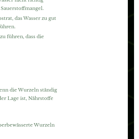
d Sauerstoffmangel.
bstrat, das Wasser zu gut
führen.
u führen, dass die
enn die Wurzeln ständig
er Lage ist, Nährstoffe
überbewässerte Wurzeln