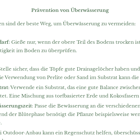
Prävention von Überwässerung
sind der beste Weg, um Überwässerung zu vermeiden:
darf
: Gieße nur, wenn der obere Teil des Bodens trocken ist
htigkeit im Boden zu überprüfen.
 Stelle sicher, dass die Töpfe gute Drainagelöcher haben un
 Die Verwendung von Perlite oder Sand im Substrat kann die
trat
: Verwende ein Substrat, das eine gute Balance zwische
et. Eine Mischung aus torfbasierter Erde und Kokosfasern i
sserungszeit
: Passe die Bewässerung an die verschieden
end der Blütephase benötigt die Pflanze beispielsweise wen
.
ei Outdoor-Anbau kann ein Regenschutz helfen, überschüs