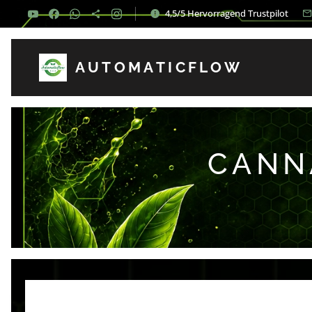
4,5/5 Hervorragend Trustpilot
AUTOMATICFLOW
CANN