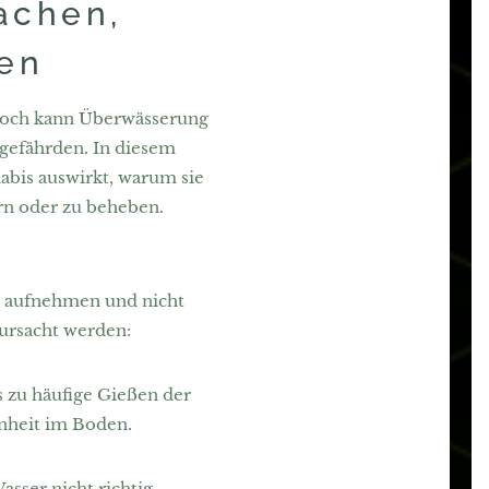
achen,
en
Jedoch kann Überwässerung
 gefährden. In diesem
abis auswirkt, warum sie
rn oder zu beheben.
er aufnehmen und nicht
ursacht werden:
s zu häufige Gießen der
enheit im Boden.
asser nicht richtig