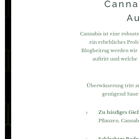
Canna
A
Cannabis ist eine robust
ein erhebliches Prob
Blogbeitrag werden wir 
auftritt und welch
Überwässerung tritt a
genügend Sauer
Zu häufiges Gie
Pflanzen. Cannab
Schlechter Bode