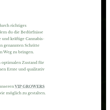
urch richtiges
em du die Bedürfnisse
 und kräftige Cannabis-
n genannten Schritte
en Weg zu bringen.
 optimalen Zustand für
hen Ernte und qualitativ
 unseren
VIP GROWERS
ie möglich zu gestalten.