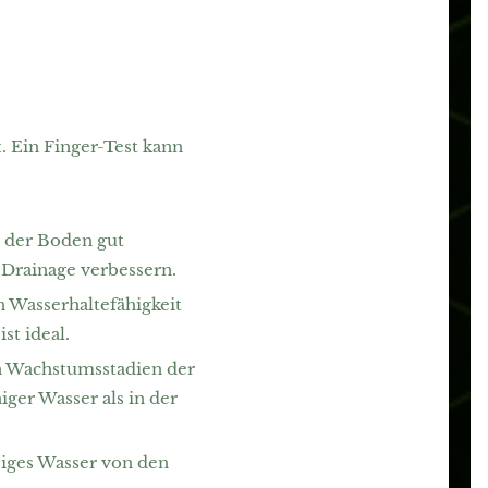
. Ein Finger-Test kann
d der Boden gut
 Drainage verbessern.
n Wasserhaltefähigkeit
st ideal.
en Wachstumsstadien der
iger Wasser als in der
siges Wasser von den