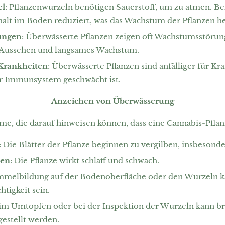
el
: Pflanzenwurzeln benötigen Sauerstoff, um zu atmen. B
halt im Boden reduziert, was das Wachstum der Pflanzen 
ungen
: Überwässerte Pflanzen zeigen oft Wachstumsstörung
es Aussehen und langsames Wachstum.
 Krankheiten
: Überwässerte Pflanzen sind anfälliger für K
hr Immunsystem geschwächt ist.
Anzeichen von Überwässerung
e, die darauf hinweisen können, dass eine Cannabis-Pfla
: Die Blätter der Pflanze beginnen zu vergilben, insbesonde
hen
: Die Pflanze wirkt schlaff und schwach.
immelbildung auf der Bodenoberfläche oder den Wurzeln k
tigkeit sein.
eim Umtopfen oder bei der Inspektion der Wurzeln kann b
gestellt werden.