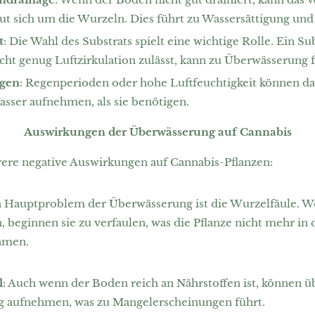
aut sich um die Wurzeln. Dies führt zu Wassersättigung un
t
: Die Wahl des Substrats spielt eine wichtige Rolle. Ein Su
icht genug Luftzirkulation zulässt, kann zu Überwässerung 
gen
: Regenperioden oder hohe Luftfeuchtigkeit können daz
sser aufnehmen, als sie benötigen.
Auswirkungen der Überwässerung auf Cannabis
re negative Auswirkungen auf Cannabis-Pflanzen:
in Hauptproblem der Überwässerung ist die Wurzelfäule. W
 beginnen sie zu verfaulen, was die Pflanze nicht mehr in d
ehmen.
l
: Auch wenn der Boden reich an Nährstoffen ist, können 
tig aufnehmen, was zu Mangelerscheinungen führt.