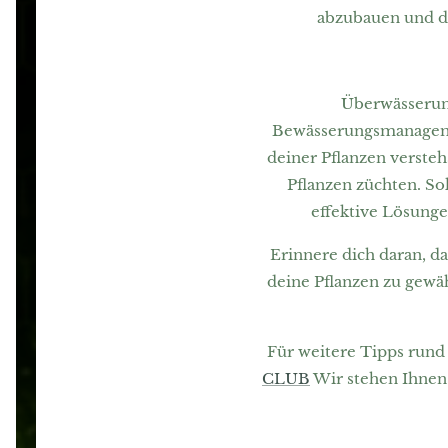
abzubauen und d
Überwässerung
Bewässerungsmanageme
deiner Pflanzen verste
Pflanzen züchten. S
effektive Lösunge
Erinnere dich daran, 
deine Pflanzen zu gewäh
Für weitere Tipps run
CLUB
Wir stehen Ihnen 