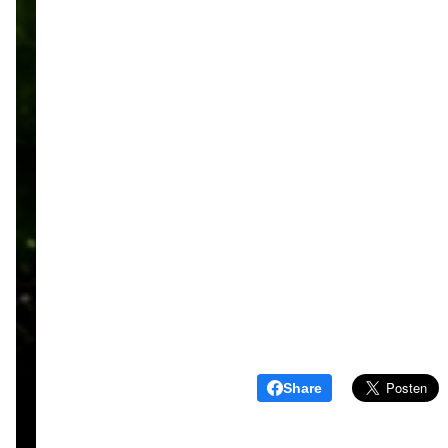
Share