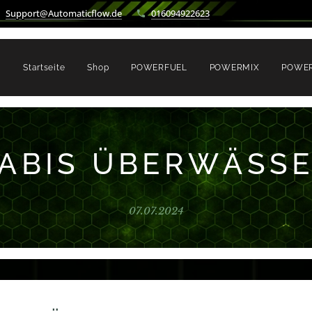
Support@Automaticflow.de
016094922623
Startseite
Shop
POWERFUEL
POWERMIX
POWE
ABIS ÜBERWÄSS
07.07.2024