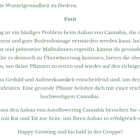
ie Wurzelgesundheit zu fördern.
Fazit
 ist ein häufiges Problem beim Anbau von Cannabis, das d
nt und gute Bodendrainage vermieden werden kann. Ind
hst und präventive Maßnahmen ergreifst, kannst du gesunde
ollte es dennoch zu Überwässerung kommen, bieten die obe
n, um deine Pflanzen zu retten und wieder auf den richtig
dass Geduld und Aufmerksamkeit entscheidend sind, um den
rleisten. Eine gesunde Pflanze belohnt dich mit einer reic
hochwertigem Cannabis.
d um den Anbau von Autoflowering Cannabis besuchen Sie
mit Rat und Tat zur Seite, um Ihren Anbau so erfolgreich w
Happy Growing und bis bald in der Gruppe!