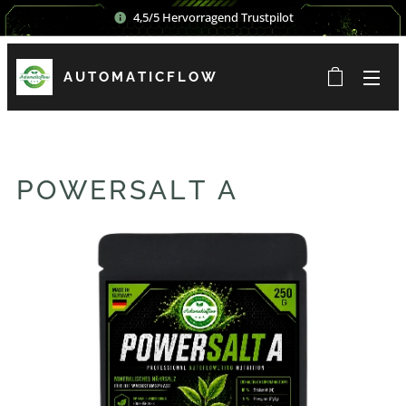
4,5/5 Hervorragend Trustpilot
AUTOMATICFLOW
POWERSALT A